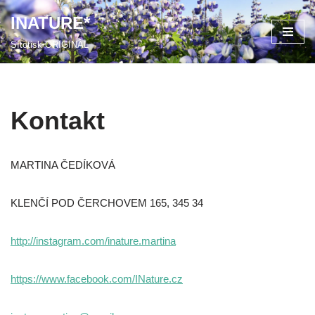
INATURE*
Přeskočit
Sítotisk ORIGINÁL
na
obsah
Kontakt
MARTINA ČEDÍKOVÁ
KLENČÍ POD ČERCHOVEM 165, 345 34
http://instagram.com/inature.martina
https://www.facebook.com/INature.cz